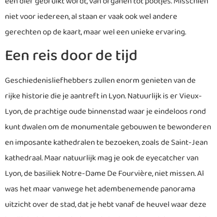
een dier gebruikt wordt, van organen tot pootjes. Misschien
niet voor iedereen, al staan er vaak ook wel andere
gerechten op de kaart, maar wel een unieke ervaring.
Een reis door de tijd
Geschiedenisliefhebbers zullen enorm genieten van de
rijke historie die je aantreft in Lyon. Natuurlijk is er Vieux-
Lyon, de prachtige oude binnenstad waar je eindeloos rond
kunt dwalen om de monumentale gebouwen te bewonderen
en imposante kathedralen te bezoeken, zoals de Saint-Jean
kathedraal. Maar natuurlijk mag je ook de eyecatcher van
Lyon, de basiliek Notre-Dame De Fourvière, niet missen. Al
was het maar vanwege het adembenemende panorama
uitzicht over de stad, dat je hebt vanaf de heuvel waar deze