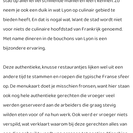
stad op allerlei verschillende manieren leert kennen. Zo
neem je ook een duik in wat Lyon op culinair gebied te
bieden heeft. En dat is nogal wat. Want de stad wordt niet
voor niets de culinaire hoofdstad van Frankrijk genoemd.
Met name dineren in de bouchons van Lyon is een
bijzondere ervaring.
Deze authentieke, knusse restaurantjes lijken wel uit een
andere tijd te stammen en roepen die typische Franse sfeer
op. De menukaart doet je misschien fronsen, want hier staan
ook nog hele authentieke gerechten die vroeger veel
werden geserveerd aan de arbeiders die graag stevig
wilden eten voor of na hun werk. Ook werd er vroeger niets
verspild, wat verklaart waarom bij deze gerechten alles van