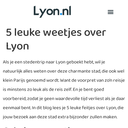
5 leuke weetjes over
Lyon
Als je een stedentrip naar Lyon geboekt hebt, wil je
natuurlijk alles weten over deze charmante stad, die ook wel
klein Parijs genoemd wordt. Want de voorpret van zo’n reisje
is minstens zo leuk als de reis zelf. En je bent goed
voorbereid, zodat je geen waardevolle tijd verliest als je daar
eenmaal bent. In dit blog lees je 5 leuke feitjes over Lyon, die
jouw bezoek aan deze stad extra bijzonder zullen maken.