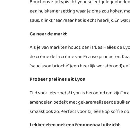
Bouchons zijn typisch Lyonese eetgelegenheden wa
een huiskamersetting waar je oma zou koken, maar
saus. Klinkt raar, maar het is echt heerlijk. En wa
Ga naar de markt
Als je van markten houdt, dan is ‘Les Halles de L
de crème de la crème van Franse producten. Kaas, w
“saucisson brioché” (een heerlijk worstbrood) en “
Probeer pralines uit Lyon
Tijd voor iets zoets! Lyon is beroemd om zijn “pra
amandelen bedekt met gekarameliseerde suiker. Je v
smaakt ook zo. Perfect voor bij een kop koffie op
Lekker eten met een fenomenaal uitzicht