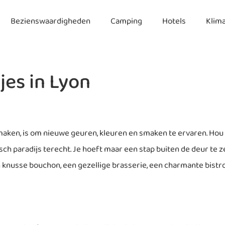
Bezienswaardigheden
Camping
Hotels
Klim
jes in Lyon
aken, is om nieuwe geuren, kleuren en smaken te ervaren. Hou je
ch paradijs terecht. Je hoeft maar een stap buiten de deur te z
knusse bouchon, een gezellige brasserie, een charmante bistro 