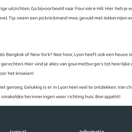
e uitzichten. Ga bijvoorbeeld naar Fourvière Hill. Hier heb je e
euvel. Tip: neem een picknickmand mee, gevuld met lekkernijen en
en als Bangkok of New York? Nee hoor, Lyon heeft ook een heuse
rechten. Hier vind je alles van gourmetburgers tot heerlijke cr
oor het knoeien!
niet genoeg. Gelukkig is er in Lyon heel veel te ontdekken. Van 
 smakelijke herinneringen weer richting huis. Bon appétit!