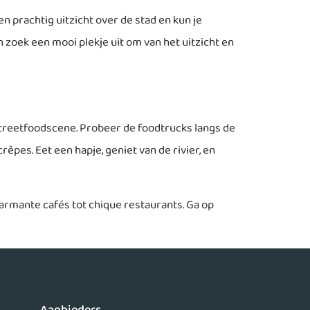
en prachtig uitzicht over de stad en kun je
 zoek een mooi plekje uit om van het uitzicht en
 streetfoodscene. Probeer de foodtrucks langs de
êpes. Eet een hapje, geniet van de rivier, en
charmante cafés tot chique restaurants. Ga op