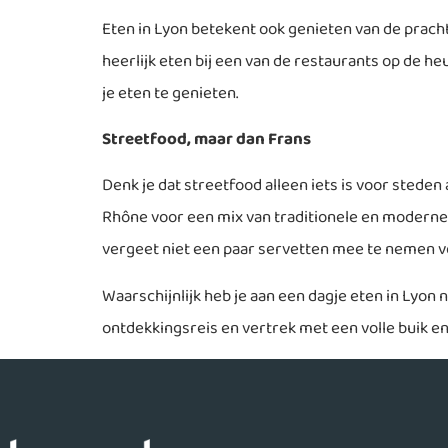
Eten in Lyon betekent ook genieten van de prachtig
heerlijk eten bij een van de restaurants op de h
je eten te genieten.
Streetfood, maar dan Frans
Denk je dat streetfood alleen iets is voor sted
Rhône voor een mix van traditionele en moderne ge
vergeet niet een paar servetten mee te nemen v
Waarschijnlijk heb je aan een dagje eten in Lyon 
ontdekkingsreis en vertrek met een volle buik en