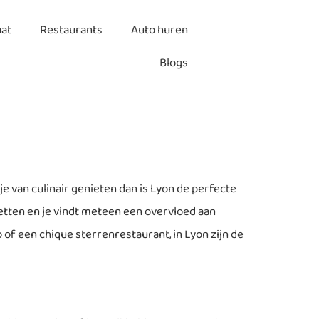
aat
Restaurants
Auto huren
Blogs
 van culinair genieten dan is Lyon de perfecte
etten en je vindt meteen een overvloed aan
of een chique sterrenrestaurant, in Lyon zijn de