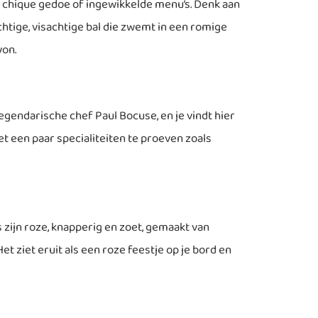
en chique gedoe of ingewikkelde menu’s. Denk aan
htige, visachtige bal die zwemt in een romige
yon.
legendarische chef Paul Bocuse, en je vindt hier
iet een paar specialiteiten te proeven zoals
s zijn roze, knapperig en zoet, gemaakt van
et ziet eruit als een roze feestje op je bord en