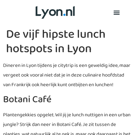
De vijf hipste lunch
hotspots in Lyon
Dineren in Lyon tijdens je citytrip is een geweldig idee, maar
vergeet ook vooral niet dat je in deze culinaire hoofdstad
van Frankrijk ook heerlijk kunt ontbijten en lunchen!
Botani Café
Plantengekkies opgelet. Wil jij je lunch nuttigen in een urban
jungle? Strijk dan neer in Botani Café. Je zit tussen de
plantjes, wat natuurlijk al te gek is, maar ook daarnaast is het