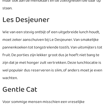
maar ook aan de menukaart en de zoetigheden die daar op
staan.
Les Desjeuner
Wie van een stevig ontbijt of een uitgebreide lunch houdt,
moet zeker aanschuiven bij Le Desjeuner. Van smakelijke
pannenkoeken tot tongstrelende tosti’s. Van uitsmijters tot
fruit. De porties zijn lekker groot dus je hoeft niet bang te
zijn dat je met honger zult vertrekken. Deze lunchlocatie is
wel populair dus reserveren is slim, of anders moet je even
wachten.
Gentle Cat
Voor sommige mensen misschien een vreselijke