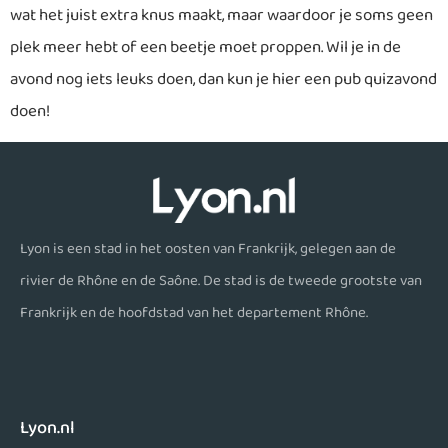
wat het juist extra knus maakt, maar waardoor je soms geen
plek meer hebt of een beetje moet proppen. Wil je in de
avond nog iets leuks doen, dan kun je hier een pub quizavond
doen!
Lyon is een stad in het oosten van Frankrijk, gelegen aan de
rivier de Rhône en de Saône. De stad is de tweede grootste van
Frankrijk en de hoofdstad van het departement Rhône.
Lyon.nl