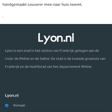
handgemaakt souvenir mee naar huis neemt.
.
Lyon is een stad in het oosten van Frankrijk, gelegen aan de
rivier de Rhône en de Saône. De stad is de tweede grootste van
Frankrijk en de hoofdstad van het departement Rhône.
Lyon.nl
Klimaat