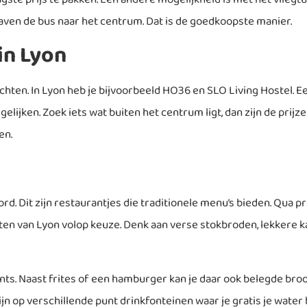
ven de bus naar het centrum. Dat is de goedkoopste manier.
in Lyon
ten. In Lyon heb je bijvoorbeeld HO36 en SLO Living Hostel. Ee
elijken. Zoek iets wat buiten het centrum ligt, dan zijn de prijze
ren.
. Dit zijn restaurantjes die traditionele menu’s bieden. Qua prij
ten van Lyon volop keuze. Denk aan verse stokbroden, lekkere kaa
ants. Naast frites of een hamburger kan je daar ook belegde broo
 op verschillende punt drinkfonteinen waar je gratis je water b