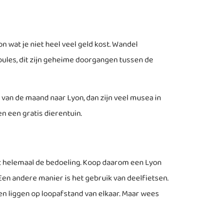
n wat je niet heel veel geld kost. Wandel
ules, dit zijn geheime doorgangen tussen de
g van de maand naar Lyon, dan zijn veel musea in
en een gratis dierentuin.
niet helemaal de bedoeling. Koop daarom een Lyon
 Een andere manier is het gebruik van deelfietsen.
den liggen op loopafstand van elkaar. Maar wees