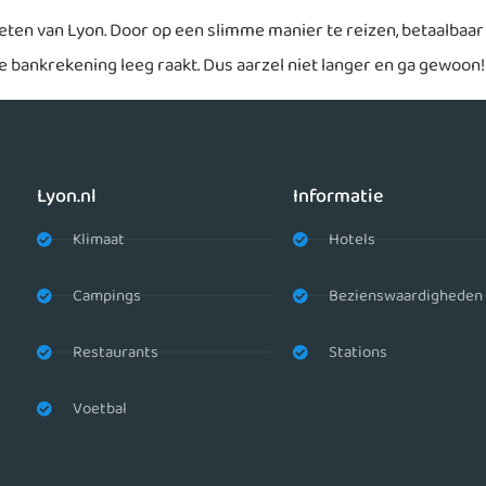
ieten van Lyon. Door op een slimme manier te reizen, betaalbaar t
je bankrekening leeg raakt. Dus aarzel niet langer en ga gewoon!
Lyon.nl
Informatie
Klimaat
Hotels
Campings
Bezienswaardigheden
Restaurants
Stations
Voetbal