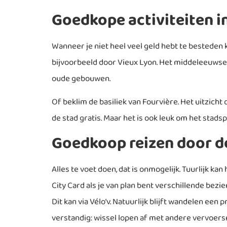
Goedkope activiteiten i
Wanneer je niet heel veel geld hebt te besteden k
bijvoorbeeld door Vieux Lyon. Het middeleeuwse 
oude gebouwen.
Of beklim de basiliek van Fourvière. Het uitzicht 
de stad gratis. Maar het is ook leuk om het stads
Goedkoop reizen door d
Alles te voet doen, dat is onmogelijk. Tuurlijk k
City Card als je van plan bent verschillende bezi
Dit kan via Vélo’v. Natuurlijk blijft wandelen e
verstandig: wissel lopen af met andere vervoer