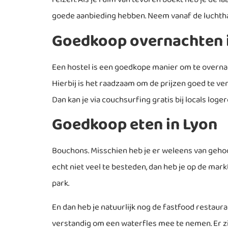
goede aanbieding hebben. Neem vanaf de luchtha
Goedkoop overnachten 
Een hostel is een goedkope manier om te overnach
Hierbij is het raadzaam om de prijzen goed te verg
Dan kan je via couchsurfing gratis bij locals loge
Goedkoop eten in Lyon
Bouchons. Misschien heb je er weleens van gehoord
echt niet veel te besteden, dan heb je op de mark
park.
En dan heb je natuurlijk nog de fastfood restaur
verstandig om een waterfles mee te nemen. Er zijn