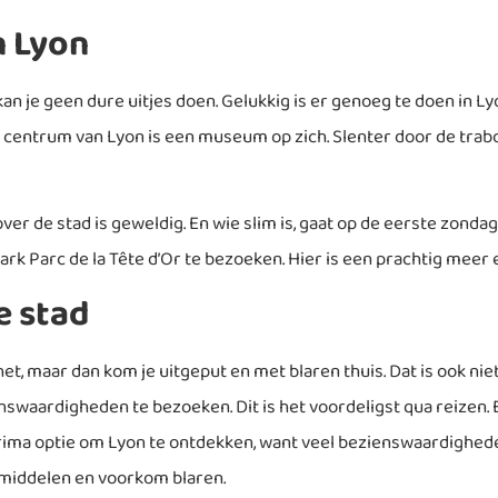
n Lyon
an je geen dure uitjes doen. Gelukkig is er genoeg te doen in Lyo
centrum van Lyon is een museum op zich. Slenter door de trabo
over de stad is geweldig. En wie slim is, gaat op de eerste zonda
park Parc de la Tête d’Or te bezoeken. Hier is een prachtig meer 
e stad
an het, maar dan kom je uitgeput en met blaren thuis. Dat is ook 
enswaardigheden te bezoeken. Dit is het voordeligst qua reizen.
en prima optie om Lyon te ontdekken, want veel bezienswaardighe
smiddelen en voorkom blaren.