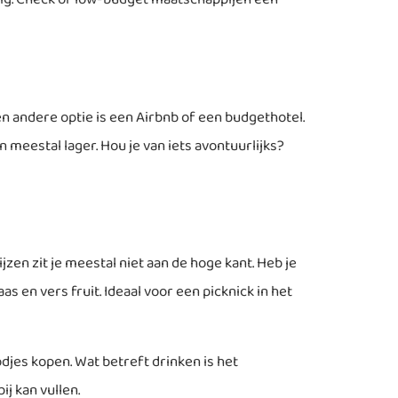
n andere optie is een Airbnb of een budgethotel.
n meestal lager. Hou je van iets avontuurlijks?
zen zit je meestal niet aan de hoge kant. Heb je
s en vers fruit. Ideaal voor een picknick in het
djes kopen. Wat betreft drinken is het
ij kan vullen.