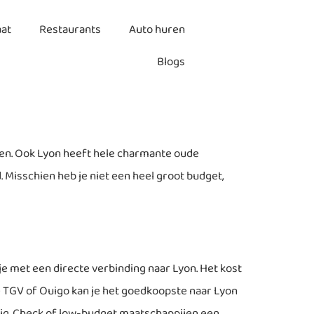
aat
Restaurants
Auto huren
Blogs
oeken. Ook Lyon heeft hele charmante oude
. Misschien heb je niet een heel groot budget,
e met een directe verbinding naar Lyon. Het kost
 de TGV of Ouigo kan je het goedkoopste naar Lyon
gtuig. Check of low-budget maatschappijen een