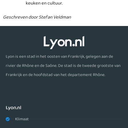
keuken en cultuur.
Geschreven door Stefan Veldman
Lyon is een stad in het oosten van Frankrijk, gelegen aan de
rivier de Rhône en de Saône. De stad is de tweede grootste van
Frankrijk en de hoofdstad van het departement Rhône.
Lyon.nl
Klimaat