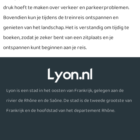
druk hoeft te maken over verkeer en parkeerproblemen.
Bovendien kun je tijdens de treinreis ontspannen en
genieten van het landschap. Het is verstandig om tijdig te
boeken, zodat je zeker bent van een zitplaats en je
ontspannen kunt beginnen aan je reis.
Lyon is een stad in het oosten van Frankrijk, gelegen aan de
rivier de Rhône en de Saône. De stad is de tweede grootste van
Frankrijk en de hoofdstad van het departement Rhône.