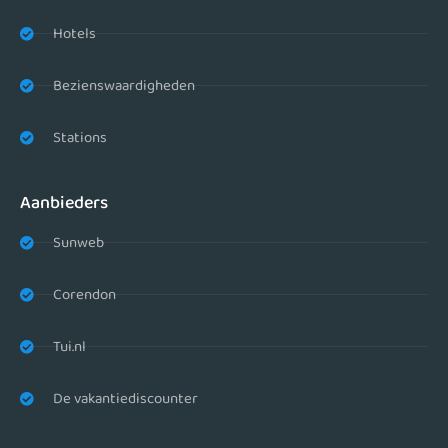
Hotels
Bezienswaardigheden
Stations
Aanbieders
Sunweb
Corendon
Tui.nl
De vakantiediscounter