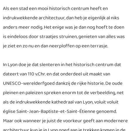
Als een stad een mooi historisch centrum heeft en
indrukwekkende architectuur, dan heb je eigenlijk al niks
anders meer nodig. Het enige was je dan nog hoeft te doen
is eindeloos door straatjes struinen, genieten van alles was
je ziet en zo nu en dan neerploffen op een terrasje.
In Lyon doe je dat slenteren in het historisch centrum dat
dateert van 110 v.Chr. en dat onderdeel uit maakt van
UNESCO-werelderfgoed dankzij de rijke historie. De oude
pleinen en paleizen spreken enorm tot de verbeelding, net
als de indrukwekkende kathedraal van Lyon, voluit voluit
église Saint-Jean-Baptiste-et-Saint-Étienne genoemd.
Maar ook wanneer je juist de voorkeur geeft aan modernere
architectuur kun je in Lyon goed aan je trekken komen in de