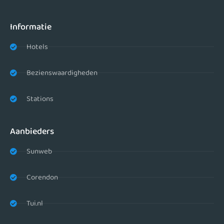
Informatie
Hotels
Bezienswaardigheden
Stations
Aanbieders
Sunweb
Corendon
Tui.nl