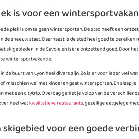
ek is voor een wintersportvakan
oede plek is om te gaan wintersporten. De stad heeft een ontzet
n de sneeuw staat. Daarnaast is de stad heel goed te bereiken me
met skigebieden in de Savoie en Isère ontzettend goed. Door het 
ute wintersportvakantie.
in de buurt van Lyon heel divers zijn. Zo is er voor ieder wel wat 
f misschien wel met kinderen gaat wintersporten. En slaap je in 
 met een citytrip. Overdag geniet je volop van de verschillende 
 over heel wat
kwalitatieve restaurants
, gezellige eetgelegenhe
n skigebied voor een goede verb