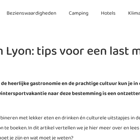
Bezienswaardigheden
Camping
Hotels
Klim
Lyon: tips voor een last 
 heerlijke gastronomie en de prachtige cultuur kun je in d
wintersportvakantie naar deze bestemming is een ontzetten
bineren met lekker eten en drinken én culturele uitstapjes in d
te boeken. In dit artikel vertellen we je hier meer over en lees
moet je zijn en wat moet je weten?