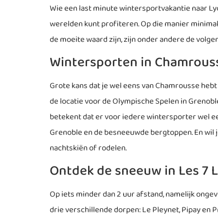
Wie een last minute wintersportvakantie naar Lyo
werelden kunt profiteren. Op die manier minimalise
de moeite waard zijn, zijn onder andere de volge
Wintersporten in Chamrouss
Grote kans dat je wel eens van Chamrousse heb
de locatie voor de Olympische Spelen in Grenoble.
betekent dat er voor iedere wintersporter wel ee
Grenoble en de besneeuwde bergtoppen. En wil je
nachtskiën of rodelen.
Ontdek de sneeuw in Les 7 L
Op iets minder dan 2 uur afstand, namelijk ongeve
drie verschillende dorpen: Le Pleynet, Pipay en Pr