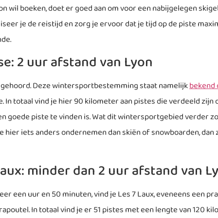
n wil boeken, doet er goed aan om voor een nabijgelegen skigeb
er je de reistijd en zorg je ervoor dat je tijd op de piste maxim
nde.
e: 2 uur afstand van Lyon
t gehoord. Deze wintersportbestemming staat namelijk
bekend 
 In totaal vind je hier 90 kilometer aan pistes die verdeeld zij
n goede piste te vinden is. Wat dit wintersportgebied verder zo
 hier iets anders ondernemen dan skiën of snowboarden, dan zit
aux: minder dan 2 uur afstand van L
er een uur en 50 minuten, vind je Les 7 Laux, eveneens een prac
apoutel. In totaal vind je er 51 pistes met een lengte van 120 ki