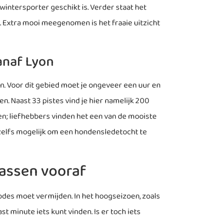
wintersporter geschikt is. Verder staat het
. Extra mooi meegenomen is het fraaie uitzicht
anaf Lyon
n. Voor dit gebied moet je ongeveer een uur en
n. Naast 33 pistes vind je hier namelijk 200
en; liefhebbers vinden het een van de mooiste
 zelfs mogelijk om een hondensledetocht te
assen vooraf
odes moet vermijden. In het hoogseizoen, zoals
st minute iets kunt vinden. Is er toch iets