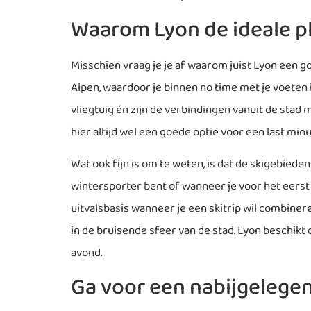
Waarom Lyon de ideale pl
Misschien vraag je je af waarom juist Lyon een g
Alpen, waardoor je binnen no time met je voeten i
vliegtuig én zijn de verbindingen vanuit de stad 
hier altijd wel een goede optie voor een last min
Wat ook fijn is om te weten, is dat de skigebieden 
wintersporter bent of wanneer je voor het eerst o
uitvalsbasis wanneer je een skitrip wil combineren
in de bruisende sfeer van de stad. Lyon beschikt
avond.
Ga voor een nabijgelege