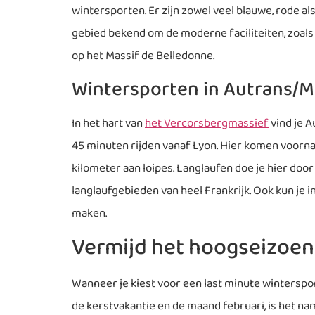
wintersporten. Er zijn zowel veel blauwe, rode al
gebied bekend om de moderne faciliteiten, zoals 
op het Massif de Belledonne.
Wintersporten in Autrans/Mé
In het hart van
het Vercorsbergmassief
vind je A
45 minuten rijden vanaf Lyon. Hier komen voornam
kilometer aan loipes. Langlaufen doe je hier doo
langlaufgebieden van heel Frankrijk. Ook kun je
maken.
Vermijd het hoogseizoen
Wanneer je kiest voor een last minute winterspor
de kerstvakantie en de maand februari, is het name