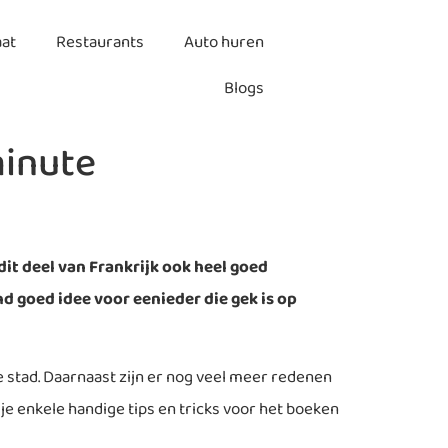
aat
Restaurants
Auto huren
Blogs
minute
it deel van Frankrijk ook heel goed
d goed idee voor eenieder die gek is op
e stad. Daarnaast zijn er nog veel meer redenen
 je enkele handige tips en tricks voor het boeken