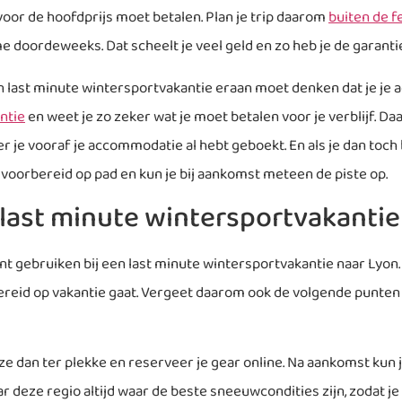
rvoor de hoofdprijs moet betalen. Plan je trip daarom
buiten de 
e doordeweeks. Dat scheelt je veel geld en zo heb je de garantie 
 een last minute wintersportvakantie eraan moet denken dat je je
ntie
en weet je zo zeker wat je moet betalen voor je verblijf. D
 je vooraf je accommodatie al hebt geboekt. En als je dan toch b
d voorbereid op pad en kun je bij aankomst meteen de piste op.
 last minute wintersportvakantie
 kunt gebruiken bij een last minute wintersportvakantie naar Lyon
ereid op vakantie gaat. Vergeet daarom ook de volgende punten
 dan ter plekke en reserveer je gear online. Na aankomst kun j
ar deze regio altijd waar de beste sneeuwcondities zijn, zodat je