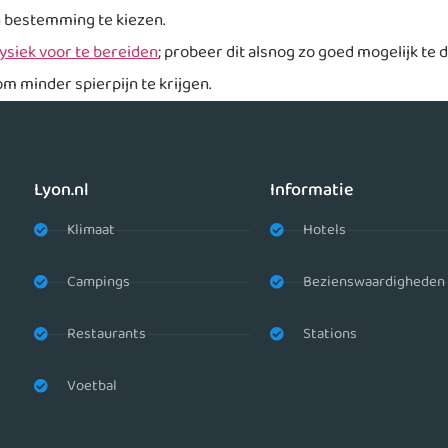
en bestemming te kiezen.
fysiek voor te bereiden
; probeer dit alsnog zo goed mogelijk te 
om minder spierpijn te krijgen.
Lyon.nl
Informatie
Klimaat
Hotels
Campings
Bezienswaardigheden
Restaurants
Stations
Voetbal