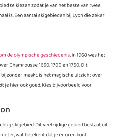
ied te kiezen zodat je van het beste van twee
aal is. Een aantal skigebieden bij Lyon die zeker
om de olympische geschiedenis
. In 1968 was het
n over Chamrousse 1650, 1700 en 1750. Dit
 bijzonder maakt, is het magische uitzicht over
 je hier ook goed. Kies bijvoorbeeld voor
yon
htig skigebied. Dit veelzijdige gebied bestaat uit
lometer, wat betekent dat je er uren kunt